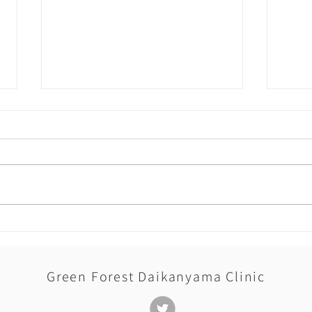
在宅
機能強化型在宅療養支援診療
所に認可されました
Green Forest Daikanyama Clinic