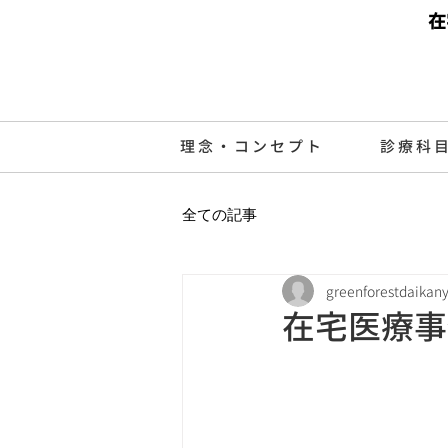
在
理念・コンセプト
診療科
全ての記事
greenforestdaikan
在宅医療事