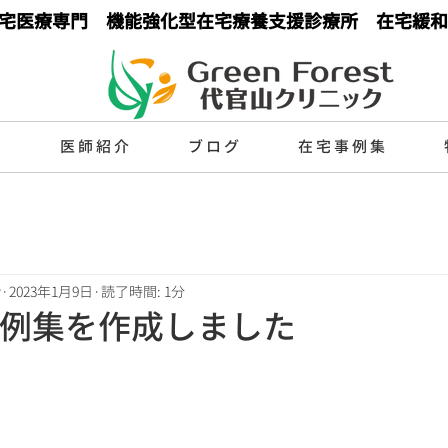
宅医療専門 機能強化型在宅療養支援診療所 在宅緩和
目
医師紹介
ブログ
在宅事例集
y
2023年1月9日
読了時間: 1分
例集を作成しました