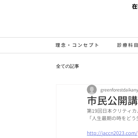
在
理念・コンセプト
診療科
全ての記事
greenforestdaikan
市民公開講
第19回日本クリティ
「人生最期の時をどう
http://jaccn2023.com/