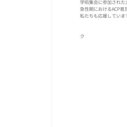
学術集会に参加された
急性期におけるACP
私たちも応援していま
　　　　　　　　　　　
ク　　　　　