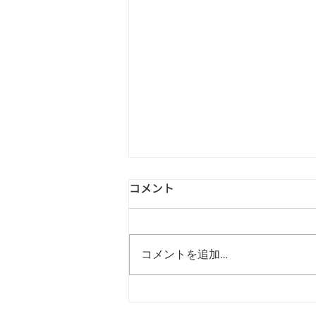
コメント
コメントを追加…
Green Forest 代官山クリニッ