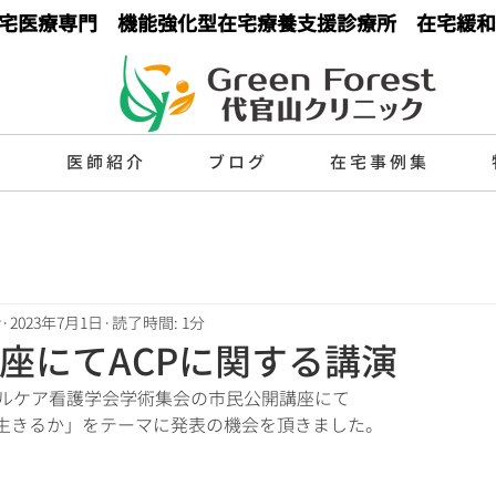
宅医療専門 機能強化型在宅療養支援診療所 在宅緩和
目
医師紹介
ブログ
在宅事例集
y
2023年7月1日
読了時間: 1分
座にてACPに関する講演
カルケア看護学会学術集会の市民公開講座にて
生きるか」をテーマに発表の機会を頂きました。