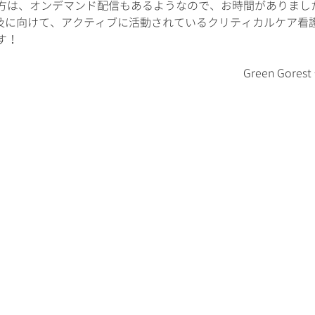
方は、オンデマンド配信もあるようなので、お時間がありまし
普及に向けて、アクティブに活動されているクリティカルケア看
す！
　　　　　　　　　　　　　　　　　　　　　Green Gorest