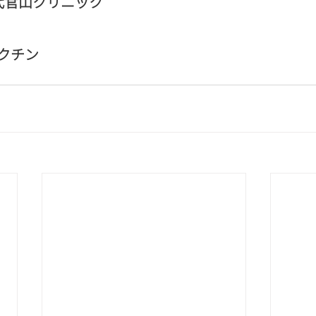
est代官山クリニック
クチン