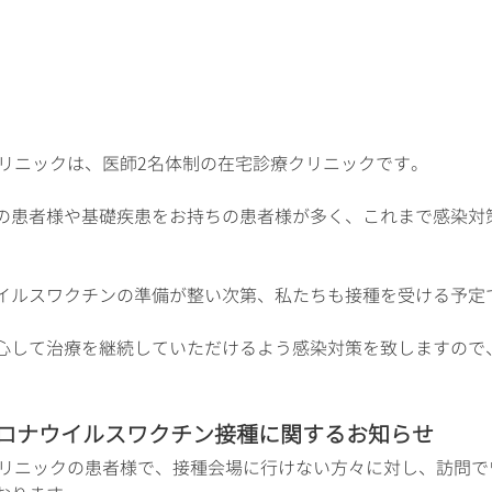
 代官山クリニックは、医師2名体制の在宅診療クリニックです。
の患者様や基礎疾患をお持ちの患者様が多く、これまで感染対
イルスワクチンの準備が整い次第、私たちも接種を受ける予定
心して治療を継続していただけるよう感染対策を致しますので
ロナウイルスワクチン接種に関するお知らせ
t 代官山クリニックの患者様で、接種会場に行けない方々に対し、訪問