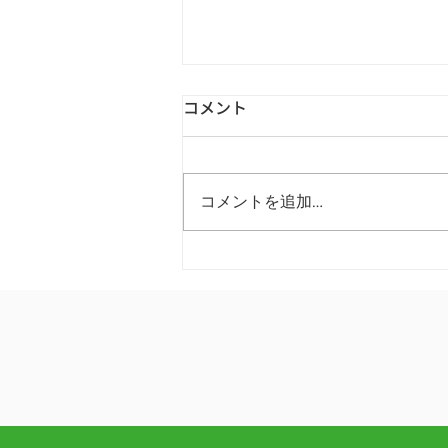
コメント
コメントを追加…
Green Forest 代官山クリニッ
クが実践するACP