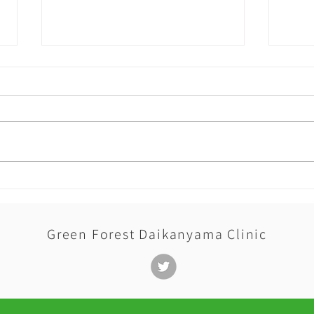
在宅
機能強化型在宅療養支援診療
所に認可されました
Green Forest Daikanyama Clinic