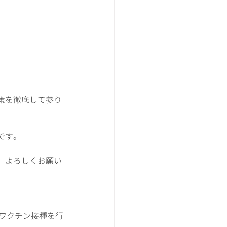
策を徹底して参り
です。
、よろしくお願い
でワクチン接種を行