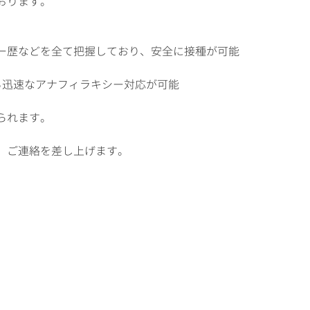
おります。
ー歴などを全て把握しており、安全に接種が可能
る迅速なアナフィラキシー対応が可能
られます。
、ご連絡を差し上げます。