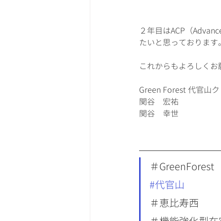
２年目はACP（Advan
たいと思っております
これからもよろしくお
Green Forest 代官
関谷　宏祐
関谷　幸世
＃GreenForest
#代官山
＃恵比寿西