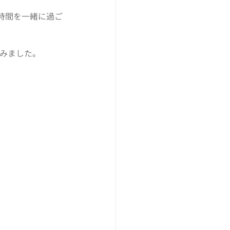
時間を一緒に過ご
。
てみました。