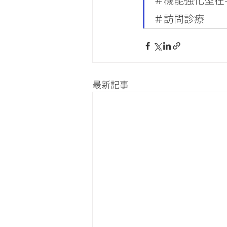
＃機能強化型在
＃訪問診療
最新記事