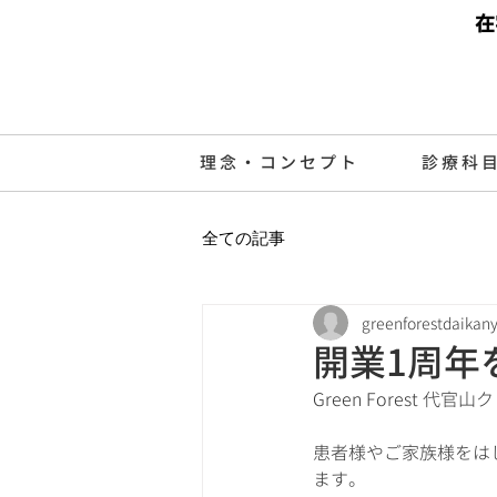
在
理念・コンセプト
診療科
全ての記事
greenforestdaikan
開業1周年
Green Forest 
患者様やご家族様をは
ます。