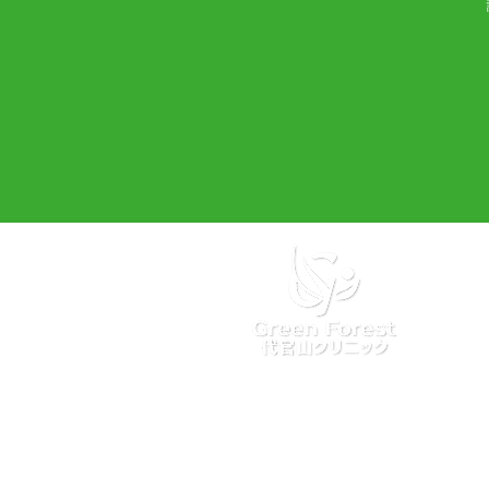
【診療時間】
訪問診療 平日9時〜17時
臨時往診 24時間365日