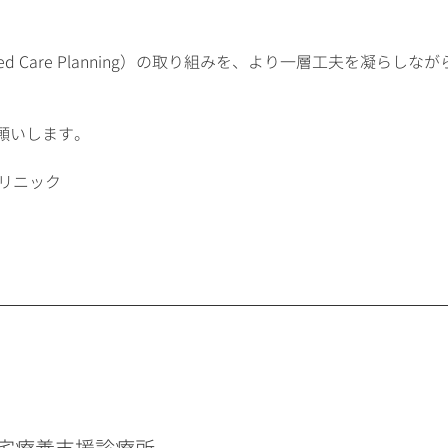
ced Care Planning）の取り組みを、より一層工夫を凝らし
。
願いします。
山クリニック