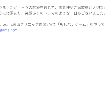
りましたが、日々の診療を通じて、患者様やご家族様と大切な
きには涙あり、笑顔ありのドラマのような一日もございました
 Forest 代官山クリニック医師2名で「もしバナゲーム」をやっ
/game.html