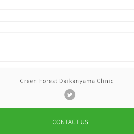
在宅
機能強化型在宅療養支援診療
所に認可されました
Green Forest Daikanyama Clinic
CONTACT US