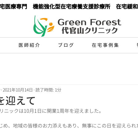
宅医療専門 機能強化型在宅療養支援診療所 在宅緩和
目
医師紹介
ブログ
在宅事例集
y
2021年10月14日
読了時間: 1分
を迎えて
代官山クリニックは10月1日に開業1周年を迎えました。
じめ、地域の皆様のお力添えもあり、無事にこの日を迎えられ