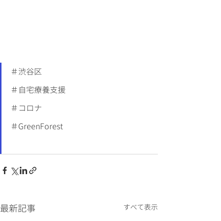
＃渋谷区
＃自宅療養支援
＃コロナ
＃GreenForest
最新記事
すべて表示